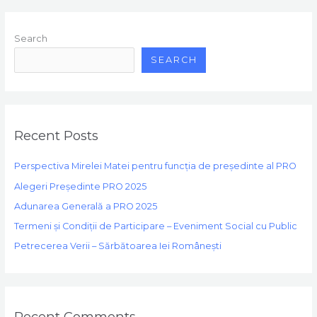
Search
SEARCH
Recent Posts
Perspectiva Mirelei Matei pentru funcția de președinte al PRO
Alegeri Președinte PRO 2025
Adunarea Generală a PRO 2025
Termeni și Condiții de Participare – Eveniment Social cu Public
Petrecerea Verii – Sărbătoarea Iei Românești
Recent Comments