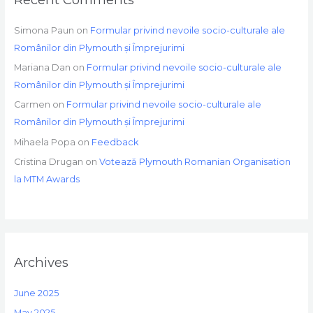
Simona Paun
on
Formular privind nevoile socio-culturale ale
Românilor din Plymouth și Împrejurimi
Mariana Dan
on
Formular privind nevoile socio-culturale ale
Românilor din Plymouth și Împrejurimi
Carmen
on
Formular privind nevoile socio-culturale ale
Românilor din Plymouth și Împrejurimi
Mihaela Popa
on
Feedback
Cristina Drugan
on
Votează Plymouth Romanian Organisation
la MTM Awards
Archives
June 2025
May 2025