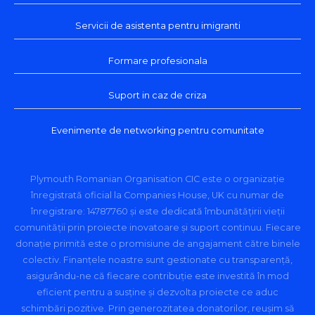
Servicii de asistenta pentru imigranti
Formare profesionala
Suport in caz de criza
Evenimente de networking pentru comunitate
Plymouth Romanian Organisation CIC este o organizație
înregistrată oficial la Companies House, UK cu numar de
înregistrare: 14787760 și este dedicată îmbunătățirii vieții
comunității prin proiecte inovatoare și suport continuu. Fiecare
donație primită este o promisiune de angajament către binele
colectiv. Finanțele noastre sunt gestionate cu transparență,
asigurându-ne că fiecare contribuție este investită în mod
eficient pentru a susține și dezvolta proiecte ce aduc
schimbări pozitive. Prin generozitatea donatorilor, reușim să