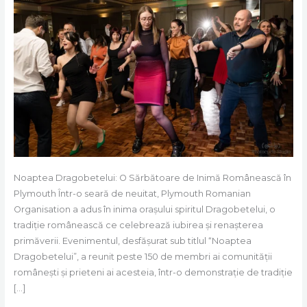
Noaptea
Dragobetelui
la
PRO:
Un
Triumf
al
Comunității
și
Iubirii
Noaptea Dragobetelui: O Sărbătoare de Inimă Românească în
Plymouth Într-o seară de neuitat, Plymouth Romanian
Organisation a adus în inima orașului spiritul Dragobetelui, o
tradiție românească ce celebrează iubirea și renașterea
primăverii. Evenimentul, desfășurat sub titlul “Noaptea
Dragobetelui”, a reunit peste 150 de membri ai comunității
românești și prieteni ai acesteia, într-o demonstrație de tradiție
[…]