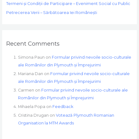
Termeni și Condiții de Participare – Eveniment Social cu Public
Petrecerea Verii – Sărbătoarea Iei Românești
Recent Comments
Simona Paun
on
Formular privind nevoile socio-culturale
ale Românilor din Plymouth și Împrejurimi
Mariana Dan
on
Formular privind nevoile socio-culturale
ale Românilor din Plymouth și Împrejurimi
Carmen
on
Formular privind nevoile socio-culturale ale
Românilor din Plymouth și Împrejurimi
Mihaela Popa
on
Feedback
Cristina Drugan
on
Votează Plymouth Romanian
Organisation la MTM Awards