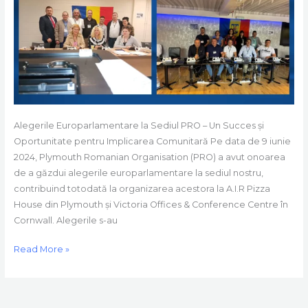
la
PRO
Alegerile Europarlamentare la Sediul PRO – Un Succes și
Oportunitate pentru Implicarea Comunitară Pe data de 9 iunie
2024, Plymouth Romanian Organisation (PRO) a avut onoarea
de a găzdui alegerile europarlamentare la sediul nostru,
contribuind totodată la organizarea acestora la A.I.R Pizza
House din Plymouth și Victoria Offices & Conference Centre în
Cornwall. Alegerile s-au
Read More »