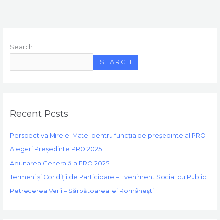
Search
SEARCH
Recent Posts
Perspectiva Mirelei Matei pentru funcția de președinte al PRO
Alegeri Președinte PRO 2025
Adunarea Generală a PRO 2025
Termeni și Condiții de Participare – Eveniment Social cu Public
Petrecerea Verii – Sărbătoarea Iei Românești