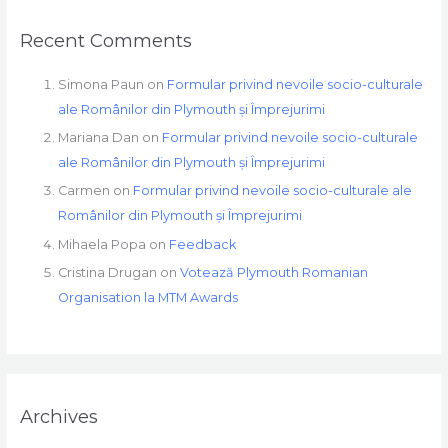
Recent Comments
Simona Paun
on
Formular privind nevoile socio-culturale
ale Românilor din Plymouth și Împrejurimi
Mariana Dan
on
Formular privind nevoile socio-culturale
ale Românilor din Plymouth și Împrejurimi
Carmen
on
Formular privind nevoile socio-culturale ale
Românilor din Plymouth și Împrejurimi
Mihaela Popa
on
Feedback
Cristina Drugan
on
Votează Plymouth Romanian
Organisation la MTM Awards
Archives