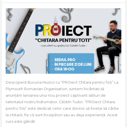
PROiect
“Chitara
pentru
toti”
Descoperă Bucuria Muzicii cu “PROiect Chitara pentru Toți” La
Plymouth Romanian Organisation, suntem încântați să
anunțăm lansarea unui nou proiect captivant alături de
talentatul nostru îndrumator, Cătălin Tudor. “PROiect Chitara
pentru Toți” este dedicat celor care doresc să învețe să cânte
la chitară, fie că sunt începători sau au deja experiență. Acest
curs este gândit