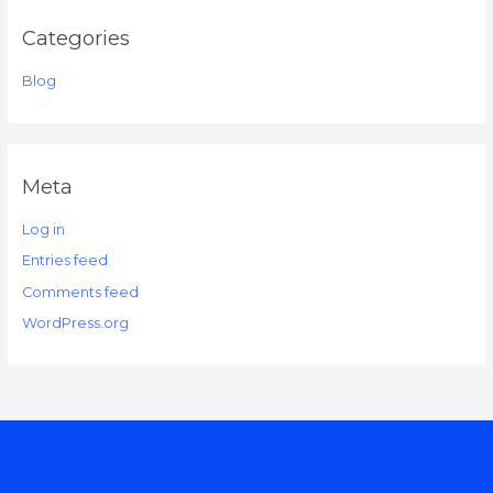
Categories
Blog
Meta
Log in
Entries feed
Comments feed
WordPress.org