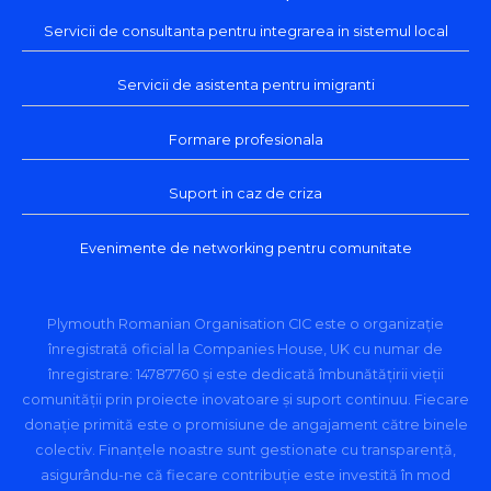
Servicii de consultanta pentru integrarea in sistemul local
Servicii de asistenta pentru imigranti
Formare profesionala
Suport in caz de criza
Evenimente de networking pentru comunitate
Plymouth Romanian Organisation CIC este o organizație
înregistrată oficial la Companies House, UK cu numar de
înregistrare: 14787760 și este dedicată îmbunătățirii vieții
comunității prin proiecte inovatoare și suport continuu. Fiecare
donație primită este o promisiune de angajament către binele
colectiv. Finanțele noastre sunt gestionate cu transparență,
asigurându-ne că fiecare contribuție este investită în mod